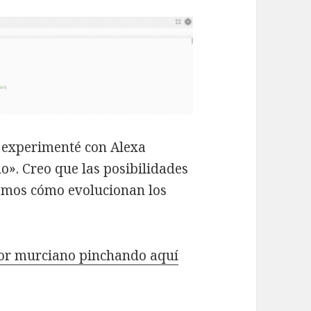
e experimenté con Alexa
. Creo que las posibilidades
remos cómo evolucionan los
or murciano pinchando aquí