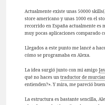
Actualmente existe unas 50000 skills(
store americano y unas 1000 en el st
recorrido en España actualmente es 
muy pocas aplicaciones comparado c
Llegados a este punto me lancé a ha
cómo se programaba en Alexa.
La idea surgió junto con mi amigo
Ja
qué no haces un
traductor de murcia
entienden?». Y mira, me pareció buen
La estructura es bastante sencilla, A