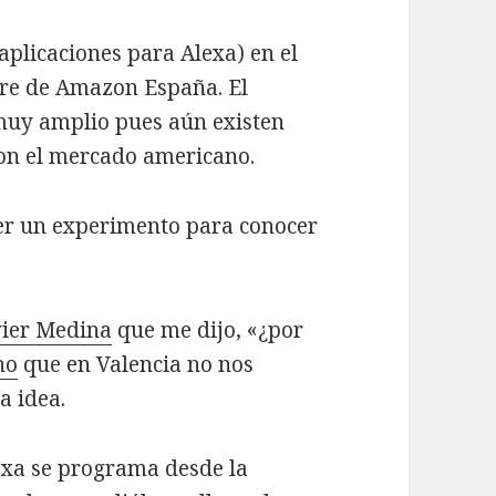
aplicaciones para Alexa) en el
ore de Amazon España. El
muy amplio pues aún existen
on el mercado americano.
cer un experimento para conocer
vier Medina
que me dijo, «¿por
no
que en Valencia no nos
a idea.
lexa se programa desde la