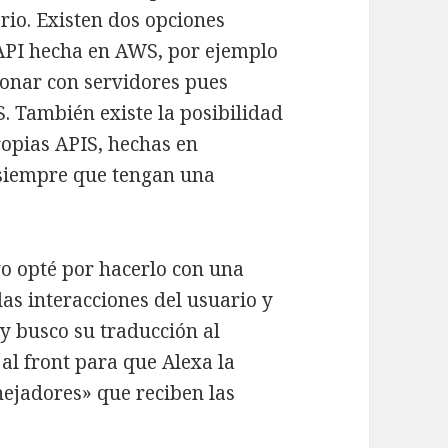
rio. Existen dos opciones
 API hecha en AWS, por ejemplo
onar con servidores pues
S. También existe la posibilidad
ropias APIS, hechas en
 siempre que tengan una
yo opté por hacerlo con una
as interacciones del usuario y
 y busco su traducción al
al front para que Alexa la
nejadores» que reciben las