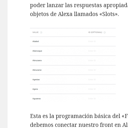
poder lanzar las respuestas apropiada
objetos de Alexa llamados «Slots».
Esta es la programación básica del «F
debemos conectar nuestro front en A