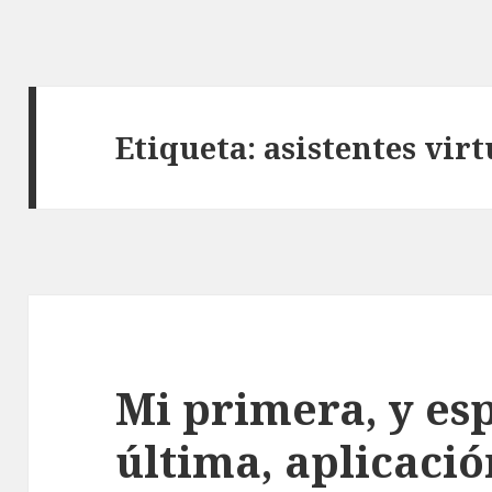
Etiqueta:
asistentes virt
Mi primera, y es
última, aplicaci