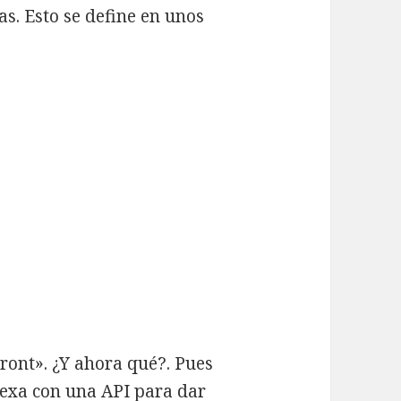
s. Esto se define en unos
ront». ¿Y ahora qué?. Pues
lexa con una API para dar