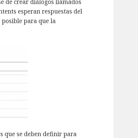
e de crear diálogos llamados
intents esperan respuestas del
 posible para que la
s que se deben definir para