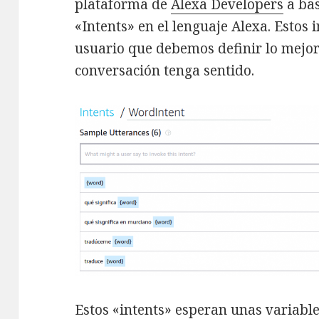
plataforma de
Alexa Developers
a bas
«Intents» en el lenguaje Alexa. Estos 
usuario que debemos definir lo mejor
conversación tenga sentido.
Estos «intents» esperan unas variable