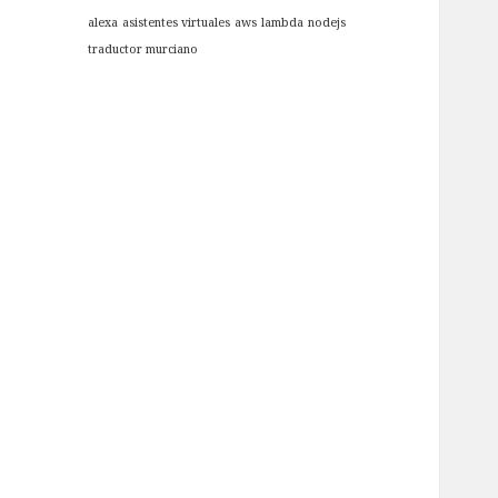
alexa
asistentes virtuales
aws
lambda
nodejs
traductor murciano