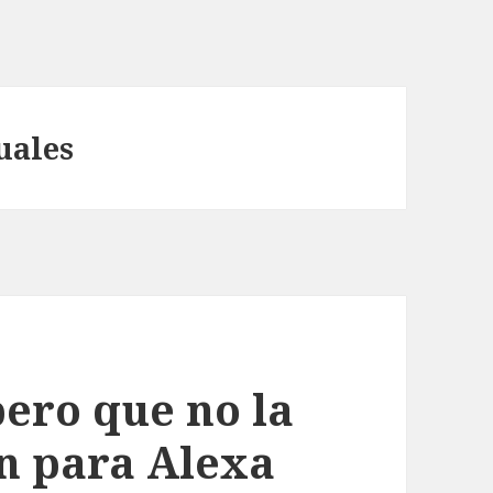
uales
pero que no la
ón para Alexa